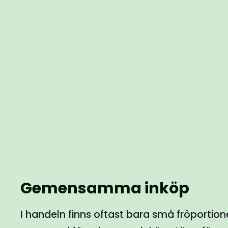
Gemensamma inköp
I handeln finns oftast bara små fröportio