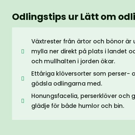
Odlingstips ur Lätt om odli
Växtrester från ärtor och bönor är
mylla ner direkt på plats i landet oc
och mullhalten i jorden ökar.
Ettåriga klöversorter som perser-
gödsla odlingarna med.
Honungsfacelia, perserklöver och g
glädje för både humlor och bin.