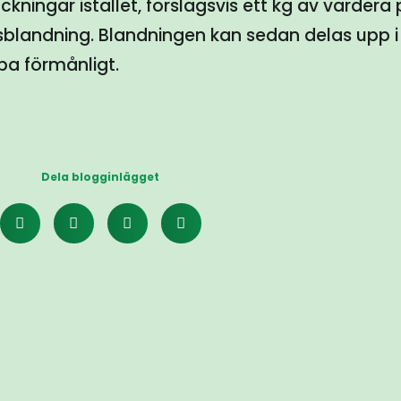
ningar istället, förslagsvis ett kg av vardera 
ngsblandning. Blandningen kan sedan delas upp 
a förmånligt.
Dela blogginlägget