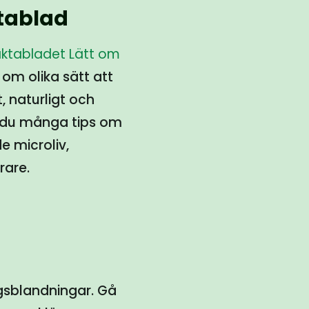
tablad
aktabladet Lätt om
 om olika sätt att
, naturligt och
r du många tips om
 microliv,
rare.
ngsblandningar. Gå