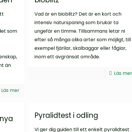
tt
Vad är en bioblitz? Det är en kort och
intensiv naturspaning som brukar ta
det som
ungefär en timme. Tillsammans letar ni
efter så många olika arter som möjligt, till
exempel fjärilar, skalbaggar eller fåglar,
enskap,
inom ett avgränsat område.
nt än
Läs me
Läs mer
Pyralidtest i odling
 nya
Vi ger dig guiden till ett enkelt pyralidtest