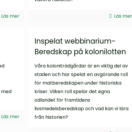
Läs mer
Läs me
:
Inspelat webbinarium-
Beredskap på kolonilotten
ed
Våra koloniträdgårdar är en viktig del av
staden och har spelat en avgörande roll
för matberedskapen under historiska
s med
kriser. Vilken roll spelar det egna
odlandet för framtidens
livsmedelsberedskap och vad kan vi lära
Läs mer
från historien?