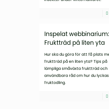
Inspelat webbinarium
Fruktträd på liten yta
Hur ska du göra för att få plats m
fruktträd på en liten yta? Tips på
lämpliga småväxta fruktträd och
användbara råd om hur du lycka
fruktodling.