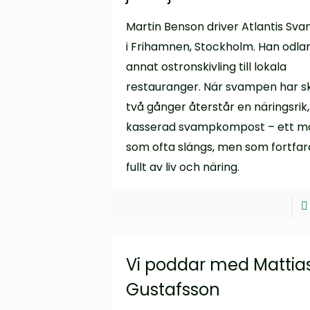
Martin Benson driver Atlantis S
i Frihamnen, Stockholm. Han odla
annat ostronskivling till lokala
restauranger. När svampen har s
två gånger återstår en näringsrik,
kasserad svampkompost – ett ma
som ofta slängs, men som fortfar
fullt av liv och näring.
Vi poddar med Mattia
Gustafsson