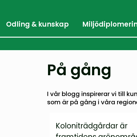
Odling & kunskap
Miljödiplomeri
På gång
I vår blogg inspirerar vi till 
som är på gång i våra regio
Koloniträdgårdar är
framtidens grönområ