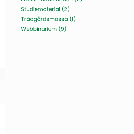
Studiematerial
(2)
Trädgårdsmässa
(1)
Webbinarium
(9)
r