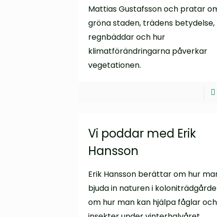
Mattias Gustafsson och pratar o
gröna staden, trädens betydelse,
regnbäddar och hur
klimatförändringarna påverkar
vegetationen.
Vi poddar med Erik
Hansson
Erik Hansson berättar om hur ma
bjuda in naturen i koloniträdgård
om hur man kan hjälpa fåglar och
insekter under vinterhalvåret.