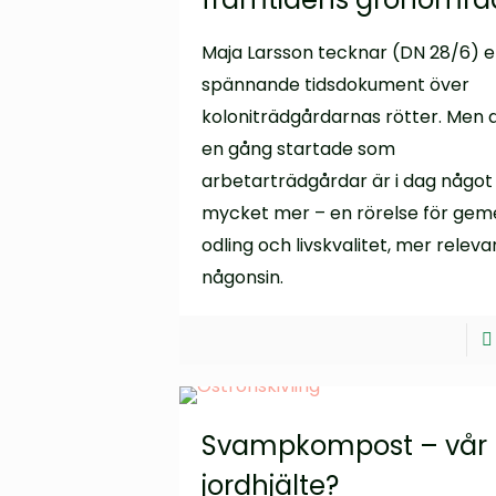
Maja Larsson tecknar (DN 28/6) e
spännande tidsdokument över
koloniträdgårdarnas rötter. Men 
en gång startade som
arbetarträdgårdar är i dag något
mycket mer – en rörelse för gem
odling och livskvalitet, mer releva
någonsin.
Svampkompost – vår
jordhjälte?