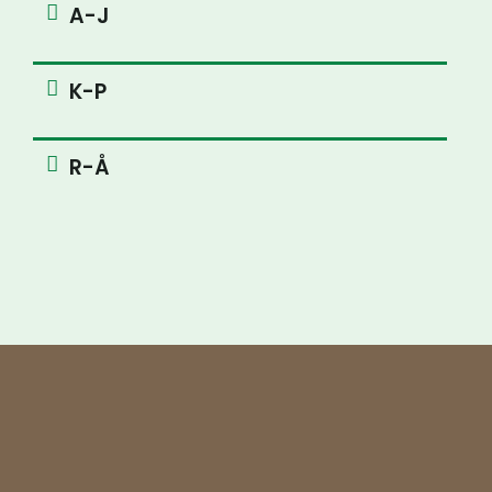
A-J
K-P
R-Å