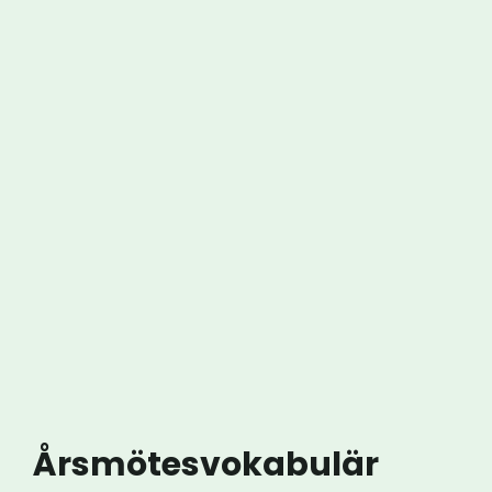
Årsmötesvokabulär