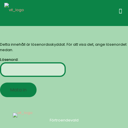
Detta innehåll är lösenordsskyddat. För att visa det, ange lösenordet
nedan.
Lösenord:
Förtroendevald