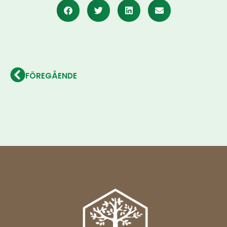
FÖREGÅENDE