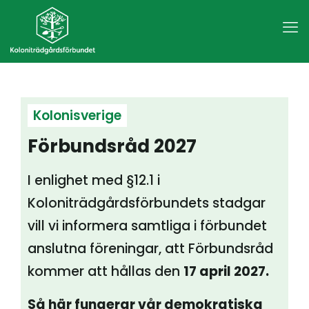
Kolonisverige
Förbundsråd 2027
I enlighet med §12.1 i
Koloniträdgårdsförbundets stadgar
vill vi informera samtliga i förbundet
anslutna föreningar, att Förbundsråd
kommer att hållas den
17 april 2027.
Så här fungerar vår demokratiska