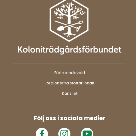
Förtroendevald
Regionerna stöttar lokalt
Kansliet
Följ oss i sociala medier