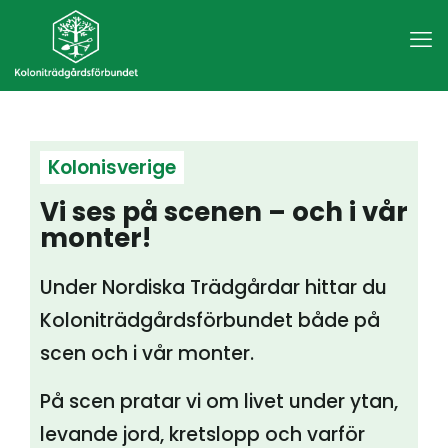
Kolonisverige
Vi ses på scenen – och i vår
monter!
Under Nordiska Trädgårdar hittar du
Koloniträdgårdsförbundet både på
scen och i vår monter.
På scen pratar vi om livet under ytan,
levande jord, kretslopp och varför