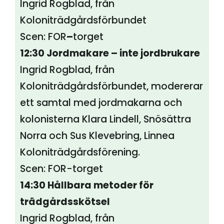
Ingrid Rogblad, från
Koloniträdgårdsförbundet
Scen: FOR
–
torget
12:30 Jordmakare – inte jordbrukare
Ingrid Rogblad, från
Koloniträdgårdsförbundet, modererar
ett samtal med jordmakarna och
kolonisterna Klara Lindell, Snösättra
Norra och Sus Klevebring, Linnea
Koloniträdgårdsförening.
Scen: FOR-torget
14:30 Hållbara metoder för
trädgårdsskötsel
Ingrid Rogblad, från