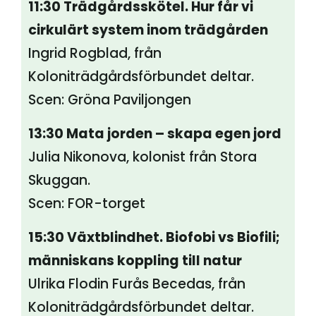
11:30 Trädgårdsskötel. Hur får vi
cirkulärt system inom trädgården
Ingrid Rogblad, från
Koloniträdgårdsförbundet deltar.
Scen: Gröna Paviljongen
13:30 Mata jorden – skapa egen jord
Julia Nikonova, kolonist från Stora
Skuggan.
Scen: FOR-torget
15:30 Växtblindhet. Biofobi vs Biofili;
människans koppling till natur
Ulrika Flodin Furås Becedas, från
Koloniträdgårdsförbundet deltar.