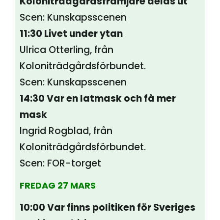
Koloniträdgårdsfrämjare delas ut
Scen:
Kunskapsscenen
11:30 Livet under ytan
Ulrica Otterling, från
Koloniträdgårdsförbundet.
Scen: Kunskapsscenen
14:30 Var en latmask och få mer
mask
Ingrid Rogblad, från
Koloniträdgårdsförbundet.
Scen: FOR-torget
FREDAG 27 MARS
10:00 Var finns politiken för Sveriges