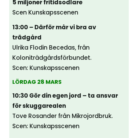
5 miljoner fritidsodlare
Scen
Kunskapsscenen
13:00 – Därför mår vi bra av
trädgård
Ulrika Flodin Becedas, från
Koloniträdgårdsförbundet.
Scen: Kunskapsscenen
LÖRDAG 28 MARS
10:30 Gör din egen jord – ta ansvar
för skuggarealen
Tove Rosander från Mikrojordbruk.
Scen: Kunskapsscenen