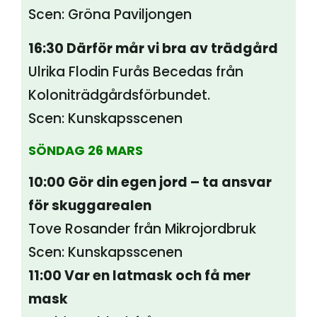
Scen: Gröna Paviljongen
16:30 Därför mår vi bra av trädgård
Ulrika Flodin Furås Becedas från
Koloniträdgårdsförbundet.
Scen: Kunskapsscenen
SÖNDAG 26 MARS
10:00
Gör din egen jord – ta ansvar
för skuggarealen
Tove Rosander från Mikrojordbruk
Scen: Kunskapsscenen
11:00 Var en latmask och få mer
mask