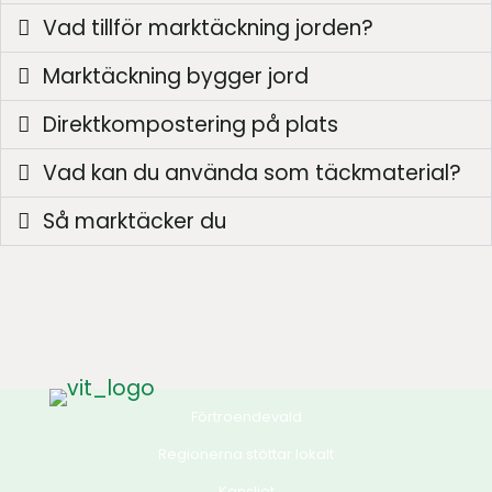
Vad tillför marktäckning jorden?
Marktäckning bygger jord
Direktkompostering på plats
Vad kan du använda som täckmaterial?
Så marktäcker du
Förtroendevald
Regionerna stöttar lokalt
Kansliet